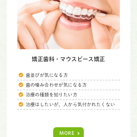
矯正歯科・マウスピース矯正
歯並びが気になる方
歯の噛み合わせが気になる方
治療の種類を知りたい方
治療はしたいが、人から気付かれたくない
MORE