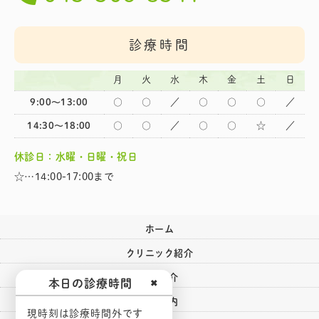
診療時間
月
火
水
木
金
土
日
9:00～13:00
○
○
／
○
○
○
／
14:30～18:00
○
○
／
○
○
☆
／
休診日：水曜・日曜・祝日
☆…14:00-17:00まで
ホーム
クリニック紹介
医師紹介
本日の診療時間
✖
診療案内
現時刻は診療時間外です