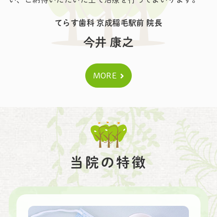
てらす歯科 京成稲毛駅前 院長
今井 康之
MORE
当院の特徴