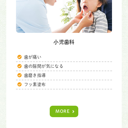
小児歯科
歯が痛い
歯の隙間が気になる
歯磨き指導
フッ素塗布
MORE