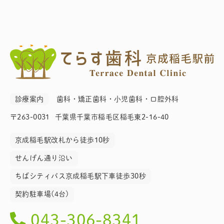
診療案内
歯科・矯正歯科・小児歯科・口腔外科
〒263-0031
千葉県千葉市稲毛区稲毛東2-16-40
京成稲毛駅改札から徒歩10秒
せんげん通り沿い
ちばシティバス京成稲毛駅下車徒歩30秒
契約駐車場(4台)
043-306-8341